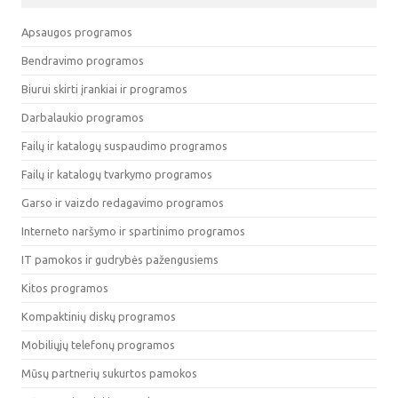
Apsaugos programos
Bendravimo programos
Biurui skirti įrankiai ir programos
Darbalaukio programos
Failų ir katalogų suspaudimo programos
Failų ir katalogų tvarkymo programos
Garso ir vaizdo redagavimo programos
Interneto naršymo ir spartinimo programos
IT pamokos ir gudrybės pažengusiems
Kitos programos
Kompaktinių diskų programos
Mobiliųjų telefonų programos
Mūsų partnerių sukurtos pamokos