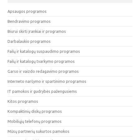
Apsaugos programos
Bendravimo programos
Biurui skirti įrankiai ir programos
Darbalaukio programos
Failų ir katalogų suspaudimo programos
Failų ir katalogų tvarkymo programos
Garso ir vaizdo redagavimo programos
Interneto naršymo ir spartinimo programos
IT pamokos ir gudrybės pažengusiems
Kitos programos
Kompaktinių diskų programos
Mobiliųjų telefonų programos
Mūsų partnerių sukurtos pamokos