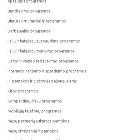
Apsaugos programos
Bendravimo programos
Biurui skirti įrankiai ir programos
Darbalaukio programos
Failų ir katalogų suspaudimo programos
Failų ir katalogų tvarkymo programos
Garso ir vaizdo redagavimo programos
Interneto naršymo ir spartinimo programos
IT pamokos ir gudrybės pažengusiems
Kitos programos
Kompaktinių diskų programos
Mobiliųjų telefonų programos
Mūsų partnerių sukurtos pamokos
Mūsų straipsniai ir pamokos