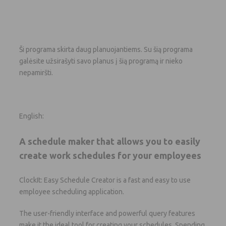
Ši programa skirta daug planuojantiems. Su šią programa
galėsite užsirašyti savo planus į šią programą ir nieko
nepamiršti.
English:
A schedule maker that allows you to easily
create work schedules for your employees
ClockIt: Easy Schedule Creator is a fast and easy to use
employee scheduling application.
The user-friendly interface and powerful query features
make it the ideal tool for creating your schedules. Spending