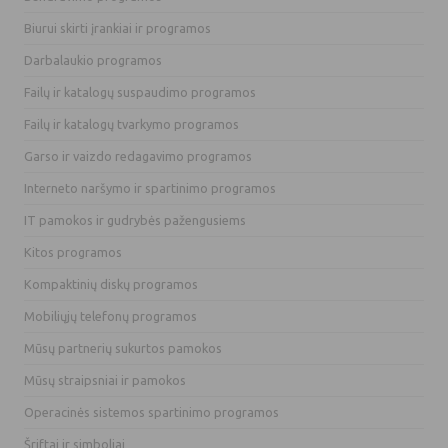
Biurui skirti įrankiai ir programos
Darbalaukio programos
Failų ir katalogų suspaudimo programos
Failų ir katalogų tvarkymo programos
Garso ir vaizdo redagavimo programos
Interneto naršymo ir spartinimo programos
IT pamokos ir gudrybės pažengusiems
Kitos programos
Kompaktinių diskų programos
Mobiliųjų telefonų programos
Mūsų partnerių sukurtos pamokos
Mūsų straipsniai ir pamokos
Operacinės sistemos spartinimo programos
Šriftai ir simboliai