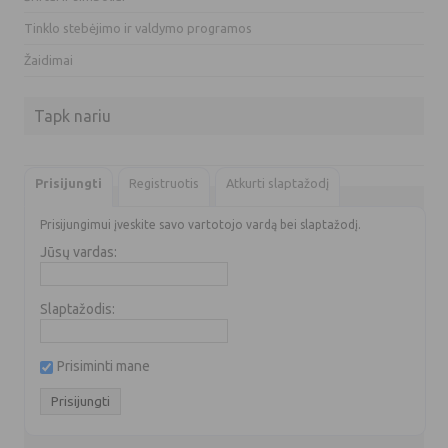
Tinklo stebėjimo ir valdymo programos
Žaidimai
Tapk nariu
Prisijungti
Registruotis
Atkurti slaptažodį
Prisijungimui įveskite savo vartotojo vardą bei slaptažodį.
Jūsų vardas:
Slaptažodis:
Prisiminti mane