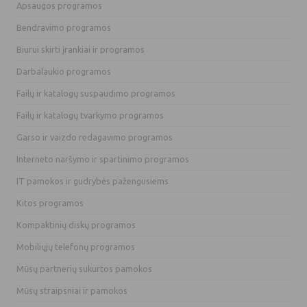
Apsaugos programos
Bendravimo programos
Biurui skirti įrankiai ir programos
Darbalaukio programos
Failų ir katalogų suspaudimo programos
Failų ir katalogų tvarkymo programos
Garso ir vaizdo redagavimo programos
Interneto naršymo ir spartinimo programos
IT pamokos ir gudrybės pažengusiems
Kitos programos
Kompaktinių diskų programos
Mobiliųjų telefonų programos
Mūsų partnerių sukurtos pamokos
Mūsų straipsniai ir pamokos