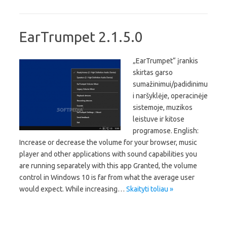
EarTrumpet 2.1.5.0
„EarTrumpet“ įrankis
skirtas garso
sumažinimui/padidinimu
i naršyklėje, operacinėje
sistemoje, muzikos
leistuve ir kitose
programose. English:
Increase or decrease the volume for your browser, music
player and other applications with sound capabilities you
are running separately with this app Granted, the volume
control in Windows 10 is far from what the average user
would expect. While increasing…
Skaityti toliau »