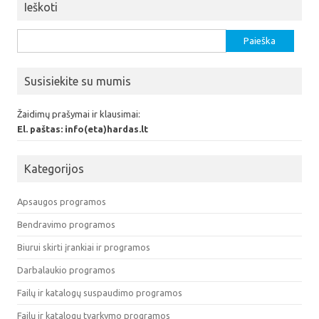
Ieškoti
Ieškoti:
Susisiekite su mumis
Žaidimų prašymai ir klausimai:
El. paštas: info(eta)hardas.lt
Kategorijos
Apsaugos programos
Bendravimo programos
Biurui skirti įrankiai ir programos
Darbalaukio programos
Failų ir katalogų suspaudimo programos
Failų ir katalogų tvarkymo programos