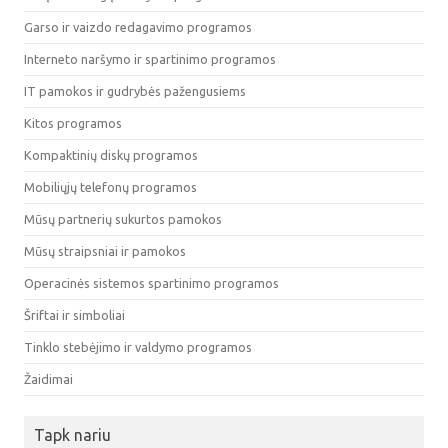
Garso ir vaizdo redagavimo programos
Interneto naršymo ir spartinimo programos
IT pamokos ir gudrybės pažengusiems
Kitos programos
Kompaktinių diskų programos
Mobiliųjų telefonų programos
Mūsų partnerių sukurtos pamokos
Mūsų straipsniai ir pamokos
Operacinės sistemos spartinimo programos
Šriftai ir simboliai
Tinklo stebėjimo ir valdymo programos
Žaidimai
Tapk nariu