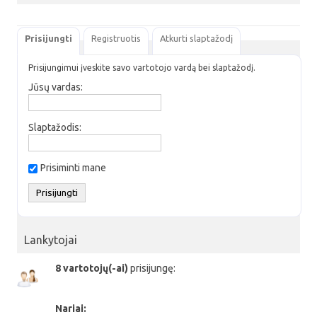
Prisijungti
Registruotis
Atkurti slaptažodį
Prisijungimui įveskite savo vartotojo vardą bei slaptažodį.
Jūsų vardas:
Slaptažodis:
Prisiminti mane
Lankytojai
8 vartotojų(-ai)
prisijungę:
Nariai: