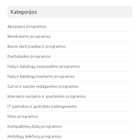
Kategorijos
Apsaugos programos
Bendravimo programos
Biurui skirti įrankiai ir programos
Darbalaukio programos
Failų ir katalogų suspaudimo programos
Failų ir katalogų tvarkymo programos
Garso ir vaizdo redagavimo programos
Interneto naršymo ir spartinimo programos
IT pamokos ir gudrybės pažengusiems
Kitos programos
Kompaktinių diskų programos
Mobiliųjų telefonų programos