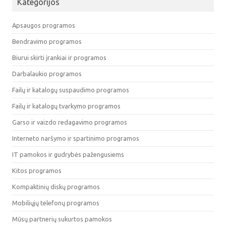
Kategorijos
Apsaugos programos
Bendravimo programos
Biurui skirti įrankiai ir programos
Darbalaukio programos
Failų ir katalogų suspaudimo programos
Failų ir katalogų tvarkymo programos
Garso ir vaizdo redagavimo programos
Interneto naršymo ir spartinimo programos
IT pamokos ir gudrybės pažengusiems
Kitos programos
Kompaktinių diskų programos
Mobiliųjų telefonų programos
Mūsų partnerių sukurtos pamokos