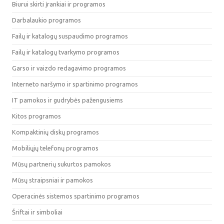
Biurui skirti įrankiai ir programos
Darbalaukio programos
Failų ir katalogų suspaudimo programos
Failų ir katalogų tvarkymo programos
Garso ir vaizdo redagavimo programos
Interneto naršymo ir spartinimo programos
IT pamokos ir gudrybės pažengusiems
Kitos programos
Kompaktinių diskų programos
Mobiliųjų telefonų programos
Mūsų partnerių sukurtos pamokos
Mūsų straipsniai ir pamokos
Operacinės sistemos spartinimo programos
Šriftai ir simboliai