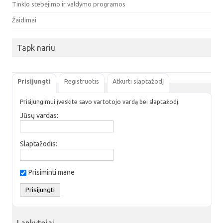
Tinklo stebėjimo ir valdymo programos
Žaidimai
Tapk nariu
Prisijungti
Registruotis
Atkurti slaptažodį
Prisijungimui įveskite savo vartotojo vardą bei slaptažodį.
Jūsų vardas:
Slaptažodis:
Prisiminti mane
Lankytojai