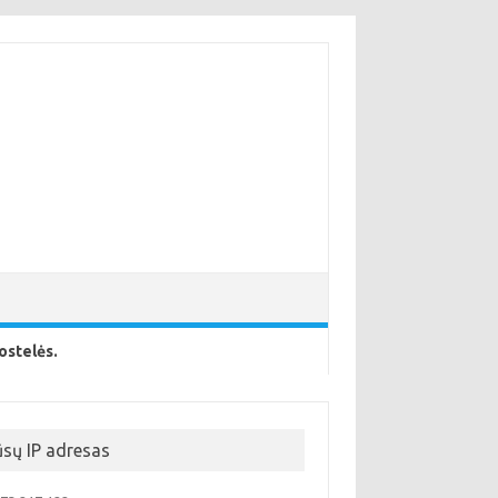
ostelės.
ūsų IP adresas