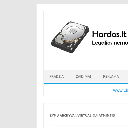
Pereiti prie turinio
PRADŽIA
ŽAIDIMAI
REKLAMA
www.Cid
ŽYMŲ ARCHYVAI:
VIRTUALIOJI ATMINTIS