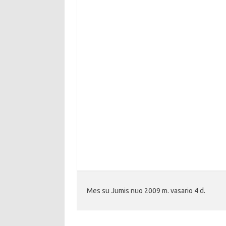
Mes su Jumis nuo 2009 m. vasario 4 d.