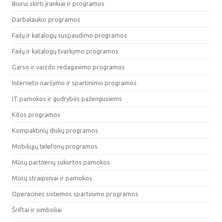
Biurui skirti įrankiai ir programos
Darbalaukio programos
Failų ir katalogų suspaudimo programos
Failų ir katalogų tvarkymo programos
Garso ir vaizdo redagavimo programos
Interneto naršymo ir spartinimo programos
IT pamokos ir gudrybės pažengusiems
Kitos programos
Kompaktinių diskų programos
Mobiliųjų telefonų programos
Mūsų partnerių sukurtos pamokos
Mūsų straipsniai ir pamokos
Operacinės sistemos spartinimo programos
Šriftai ir simboliai