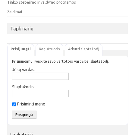
Tinklo stebėjimo ir valdymo programos
Žaidimai
Tapk nariu
Prisijungti
Registruotis
Atkurti slaptažodį
Prisijungimui įveskite savo vartotojo vardą bei slaptažodį.
Jūsų vardas:
Slaptažodis:
Prisiminti mane
Lankytojai