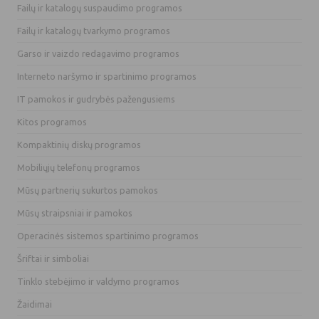
Failų ir katalogų suspaudimo programos
Failų ir katalogų tvarkymo programos
Garso ir vaizdo redagavimo programos
Interneto naršymo ir spartinimo programos
IT pamokos ir gudrybės pažengusiems
Kitos programos
Kompaktinių diskų programos
Mobiliųjų telefonų programos
Mūsų partnerių sukurtos pamokos
Mūsų straipsniai ir pamokos
Operacinės sistemos spartinimo programos
Šriftai ir simboliai
Tinklo stebėjimo ir valdymo programos
Žaidimai