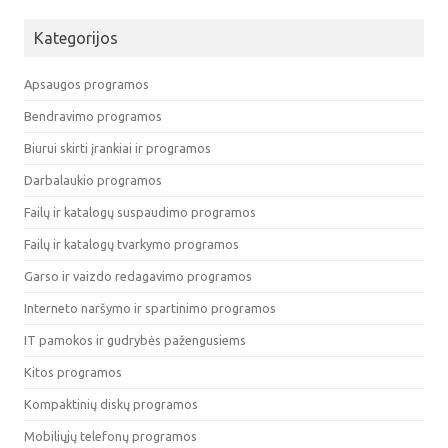
Kategorijos
Apsaugos programos
Bendravimo programos
Biurui skirti įrankiai ir programos
Darbalaukio programos
Failų ir katalogų suspaudimo programos
Failų ir katalogų tvarkymo programos
Garso ir vaizdo redagavimo programos
Interneto naršymo ir spartinimo programos
IT pamokos ir gudrybės pažengusiems
Kitos programos
Kompaktinių diskų programos
Mobiliųjų telefonų programos