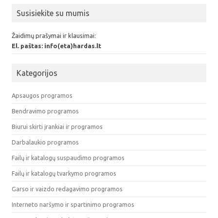
Susisiekite su mumis
Žaidimų prašymai ir klausimai:
El. paštas: info(eta)hardas.lt
Kategorijos
Apsaugos programos
Bendravimo programos
Biurui skirti įrankiai ir programos
Darbalaukio programos
Failų ir katalogų suspaudimo programos
Failų ir katalogų tvarkymo programos
Garso ir vaizdo redagavimo programos
Interneto naršymo ir spartinimo programos